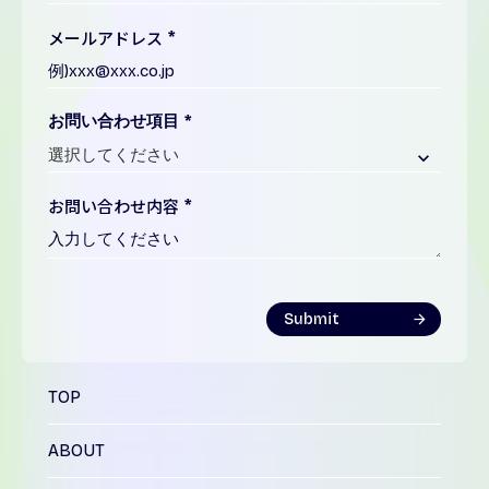
メールアドレス
*
お問い合わせ項目
*
keyboard_arrow_down
お問い合わせ内容
*
Submit
arrow_forward
TOP
ABOUT