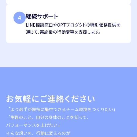
継続サポート
4
LINE相談窓口やOPTプロダクトの特別価格提供を
通じて、実施後の行動変容を支援します。
お気軽に
ご連絡ください
「より選手が競技に集中できる
チーム環境をつくりたい」
「生理のこと、自分の身体のことを知って、
パフォーマンスを上げたい」
そんな想いを、行動に変えるのが