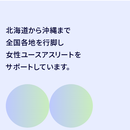
北海道から沖縄まで
全国各地を行脚し
女性ユースアスリートを
サポートしています。
160
3722
クラブ
人突破!!