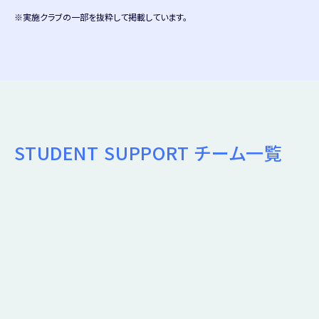
※実施クラブの一部を抜粋して掲載しています。
STUDENT SUPPORT
チーム一覧
北海道・東北エリア
Safilva BONITA
ヴォルフェ北海道
関東エリア