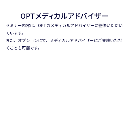
OPTメディカルアドバイザー
セミナー内容は、OPTのメディカルアドバイザーに監修いただい
ています。
また、オプションにて、メディカルアドバイザーにご登壇いただ
くことも可能です。
星合 香 先生
産婦人科医 (宮城拠点)
横山 寛子 先生
理学療法士（宮城拠点）