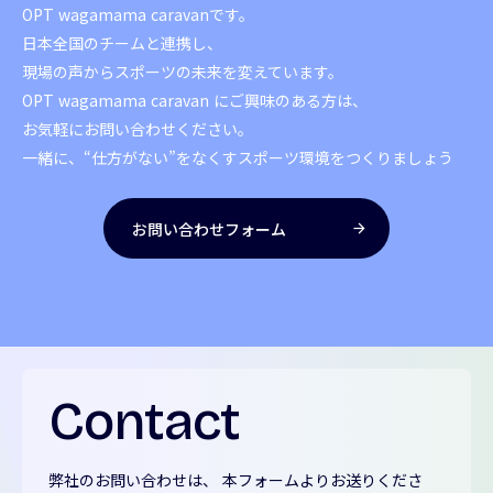
OPT wagamama caravanです。
日本全国のチームと連携し、
現場の声からスポーツの未来を変えています。
OPT wagamama caravan にご興味のある方は、
お気軽にお問い合わせください。
一緒に、“仕方がない”をなくす
スポーツ環境をつくりましょう
お問い合わせフォーム
arrow_forward
Contact
弊社のお問い合わせは、 本フォームよりお送りくださ