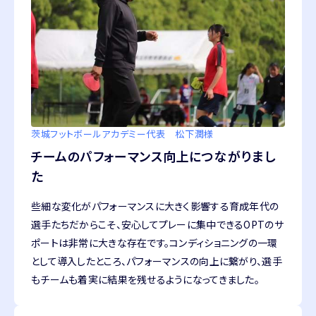
茨城フットボールアカデミー
代表 松下潤様
チームのパフォーマンス向上につながりまし
た
些細な変化がパフォーマンスに大きく影響する育成年代の
選手たちだからこそ、安心してプレーに集中できるOPTのサ
ポートは非常に大きな存在です。コンディショニングの一環
として導入したところ、パフォーマンスの向上に繋がり、選手
もチームも着実に結果を残せるようになってきました。