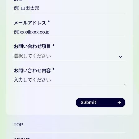
メールアドレス
*
お問い合わせ項目
*
keyboard_arrow_down
お問い合わせ内容
*
Submit
arrow_forward
TOP