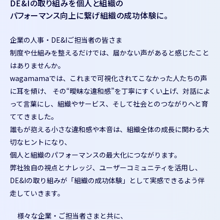
DE&Iの取り組みを個人と組織の
パフォーマンス向上に繋げ
組織の成功体験に。
企業の人事・DE&Iご担当者の皆さま
制度や仕組みを整えるだけでは、届かない声があると感じたこと
はありませんか。
wagamamaでは、これまで可視化されてこなかった人たちの声
に耳を傾け、 その“曖昧な違和感”を丁寧にすくい上げ、対話によ
って言葉にし、組織やサービス、そして社会とのつながりへと育
ててきました。
誰もが抱える小さな違和感や本音は、組織全体の成長に関わる大
切なヒントになり、
個人と組織のパフォーマンスの最大化につながります。
弊社独自の視点とナレッジ、ユーザーコミュニティを活用し、
DE&Iの取り組みが「組織の成功体験」として実感できるよう伴
走していきます。
様々な企業・ご担当者さまと共に、